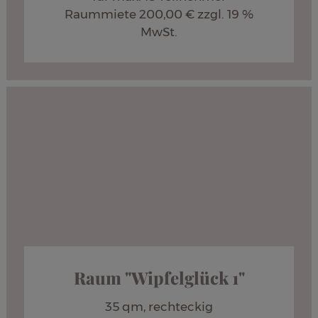
Raummiete 200,00 € zzgl. 19 %
MwSt.
Raum "Wipfelglück 1"
35 qm, rechteckig