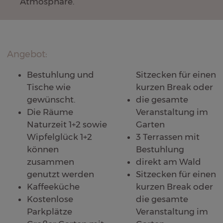
Atmosphäre.
Angebot:
Bestuhlung und
Sitzecken für einen
Tische wie
kurzen Break oder
gewünscht.
die gesamte
Die Räume
Veranstaltung im
Naturzeit 1+2 sowie
Garten
Wipfelglück 1+2
3 Terrassen mit
können
Bestuhlung
zusammen
direkt am Wald
genutzt werden
Sitzecken für einen
Kaffeeküche
kurzen Break oder
Kostenlose
die gesamte
Parkplätze
Veranstaltung im