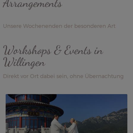
Arrangements
Unsere Wochenenden der besonderen Art
Workshops & Events in
Willingen
Direkt vor Ort dabei sein, ohne Übernachtung