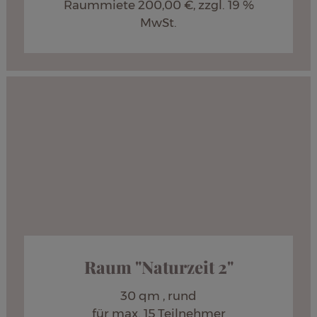
Raummiete 200,00 €, zzgl. 19 %
MwSt.
Raum "Naturzeit 2"
30 qm , rund
für max. 15 Teilnehmer