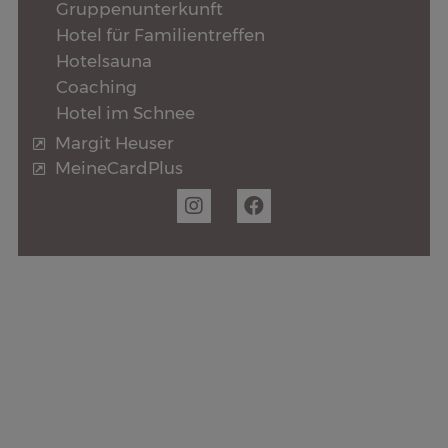
Gruppenunterkunft
Hotel für Familientreffen
Hotelsauna
Coaching
Hotel im Schnee
Margit Heuser
MeineCardPlus
Datenschutz
Impressum
AGB