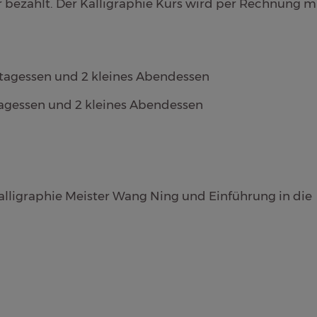
bar bezahlt. Der Kalligraphie Kurs wird per Rechnung mi
ttagessen und 2 kleines Abendessen
tagessen und 2 kleines Abendessen
 Kalligraphie Meister Wang Ning und Einführung in die