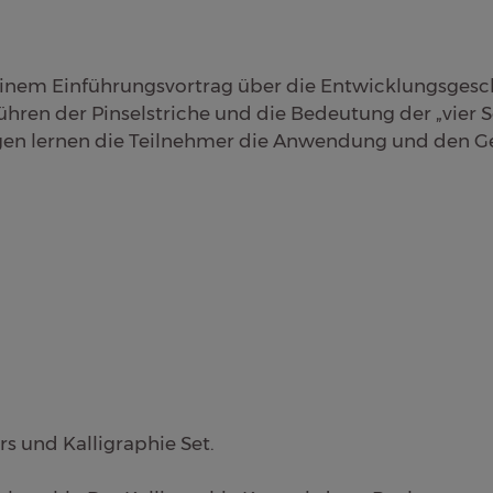
inem Einführungsvortrag über die Entwicklungsgesc
ühren der Pinselstriche und die Bedeutung der „vier 
agen lernen die Teilnehmer die Anwendung und den Ge
urs und Kalligraphie Set.