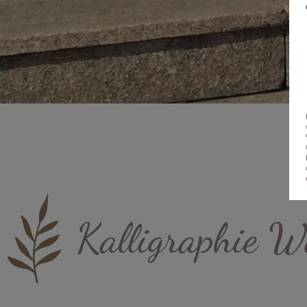
Kalligraphie W