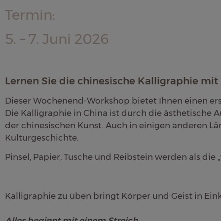
Termin:
5. – 7. Juni 2026
Lernen Sie die chinesische Kalligraphie mi
Dieser Wochenend-Workshop bietet Ihnen einen erste
Die Kalligraphie in China ist durch die ästhetische
der chinesischen Kunst. Auch in einigen anderen Länd
Kulturgeschichte.
Pinsel, Papier, Tusche und Reibstein werden als die 
Kalligraphie zu üben bringt Körper und Geist in Ein
Alles beginnt mit einem Streich