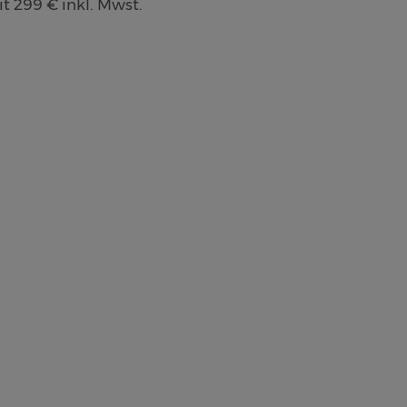
t 299 € inkl. Mwst.