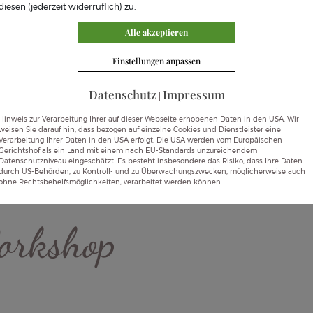
diesen (jederzeit widerruflich) zu.
Alle akzeptieren
Einstellungen anpassen
Datenschutz
Impressum
|
Hinweis zur Verarbeitung Ihrer auf dieser Webseite erhobenen Daten in den USA: Wir
weisen Sie darauf hin, dass bezogen auf einzelne Cookies und Dienstleister eine
Verarbeitung Ihrer Daten in den USA erfolgt. Die USA werden vom Europäischen
Gerichtshof als ein Land mit einem nach EU-Standards unzureichendem
Datenschutzniveau eingeschätzt. Es besteht insbesondere das Risiko, dass Ihre Daten
durch US-Behörden, zu Kontroll- und zu Überwachungszwecken, möglicherweise auch
ohne Rechtsbehelfsmöglichkeiten, verarbeitet werden können.
orkshop