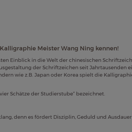
t Kalligraphie Meister Wang Ning kennen!
n Einblick in die Welt der chinesischen Schriftzeich
 Ausgestaltung der Schriftzeichen seit Jahrtausenden e
ern wie z.B. Japan oder Korea spielt die Kalligraphie
„vier Schätze der Studierstube“ bezeichnet.
klang, denn es fördert Disziplin, Geduld und Ausdauer