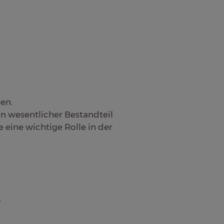
en.
in wesentlicher Bestandteil
 eine wichtige Rolle in der
.